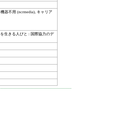
m
 機器不用 (ncrmedia), キャリア
を生きる人びと : 国際協力のデ