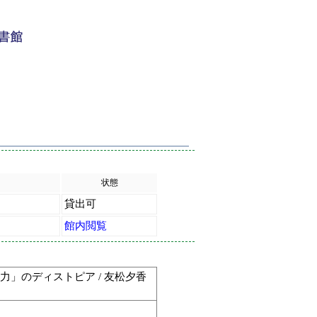
状態
貸出可
館内閲覧
力」のディストピア / 友松夕香