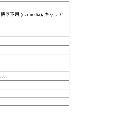
 機器不用 (ncrmedia), キャリア
dc8: