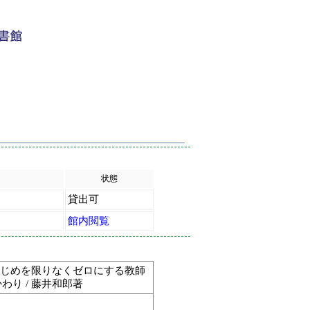
状態
貸出可
館内閲覧
いじめを限りなくゼロにする教師
り / 藤井和郎著