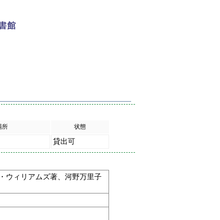
場所
状態
貸出可
ドナ・ウィリアムズ著、河野万里子