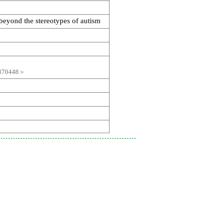
beyond the stereotypes of autism
70448＞