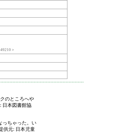
49210＞
クのところへや
 日本図書館協
なっちゃった。い
供元: 日本児童