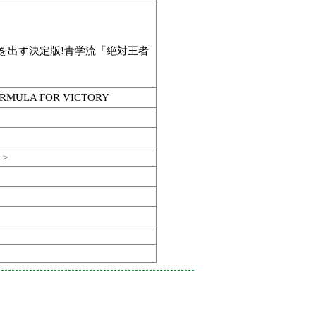
果を出す決定版!青学流「絶対王者
ORMULA FOR VICTORY
6＞