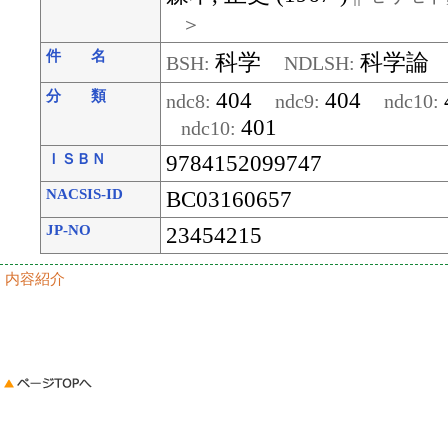
＞
件 名
科学
科学論
BSH:
NDLSH:
404
404
分 類
ndc8:
ndc9:
ndc10:
401
ndc10:
9784152099747
ＩＳＢＮ
NACSIS-ID
BC03160657
JP-NO
23454215
内容紹介