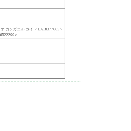
ョ オ カンガエル カイ
＜DA18377665＞
6522290＞