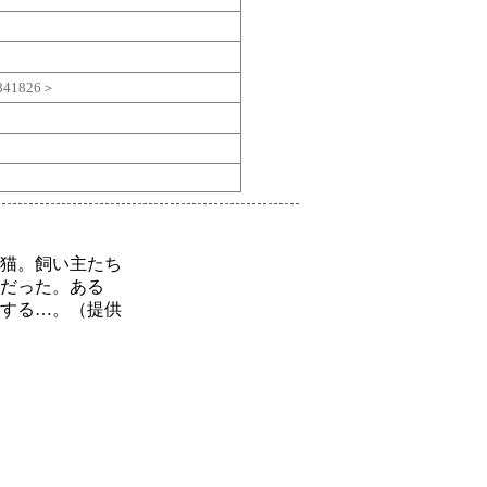
41826＞
猫。飼い主たち
だった。ある
する…。（提供