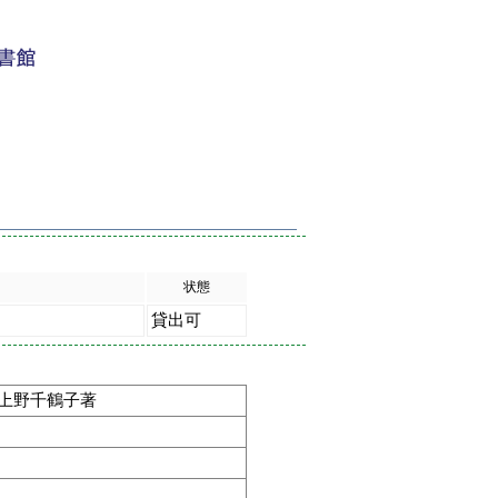
状態
貸出可
 上野千鶴子著