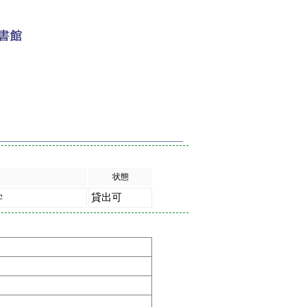
状態
学
貸出可
著